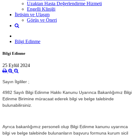
Uzaktan Hasta Değerlendirme Hizmeti
Engelli Kliniği
İletişim ve Ulaşım
Görüş ve Öneri
Bilgi Edinme
Bilgi Edinme
25 Eylül 2024
Sayın İlgililer ;
4982 Sayılı Bilgi Edinme Hakkı Kanunu Uyarınca Bakanlığımız Bilgi
Edinme Birimine müracaat ederek bilgi ve belge talebinde
bulunabilirsiniz.
Ayrıca bakanlığımız personeli olup Bilgi Edinme kanunu uyarınca
bilgi ve belge talebinde bulunanların başvuru formuna kurum sicil