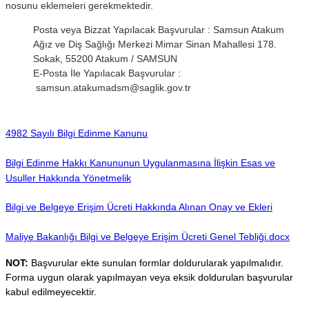
nosunu eklemeleri gerekmektedir.
Posta veya Bizzat Yapılacak Başvurular : Samsun Atakum
Ağız ve Diş Sağlığı Merkezi Mimar Sinan Mahallesi 178.
Sokak, 55200 Atakum / SAMSUN
E-Posta İle Yapılacak Başvurular :
samsun.atakumadsm@saglik.gov.tr
4982 Sayılı Bilgi Edinme Kanunu
Bilgi Edinme Hakkı Kanununun Uygulanmasına İlişkin Esas ve
Usuller Hakkında Yönetmelik
Bilgi ve Belgeye Erişim Ücreti Hakkında Alınan Onay ve Ekleri
Maliye Bakanlığı Bilgi ve Belgeye Erişim Ücreti Genel Tebliği.docx
NOT:
Başvurular ekte sunulan formlar doldurularak yapılmalıdır.
Forma uygun olarak yapılmayan veya eksik doldurulan başvurular
kabul edilmeyecektir.