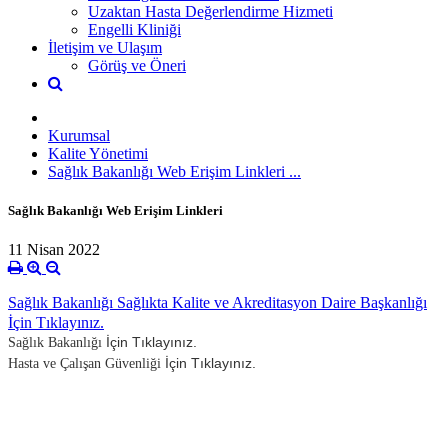
Uzaktan Hasta Değerlendirme Hizmeti
Engelli Kliniği
İletişim ve Ulaşım
Görüş ve Öneri
Kurumsal
Kalite Yönetimi
Sağlık Bakanlığı Web Erişim Linkleri ...
Sağlık Bakanlığı Web Erişim Linkleri
11 Nisan 2022
Sağlık Bakanlığı Sağlıkta Kalite ve Akreditasyon Daire Başkanlığı
İçin Tıklayınız.
İçin Tıklayınız.
Sağlık Bakanlığı
İçin Tıklayınız.
Hasta ve Çalışan Güvenliği